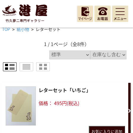
TOP
紙小物
レターセット
>
>
1 / 1ページ
（全8件）
レターセット「いちご」
価格： 495円(税込)