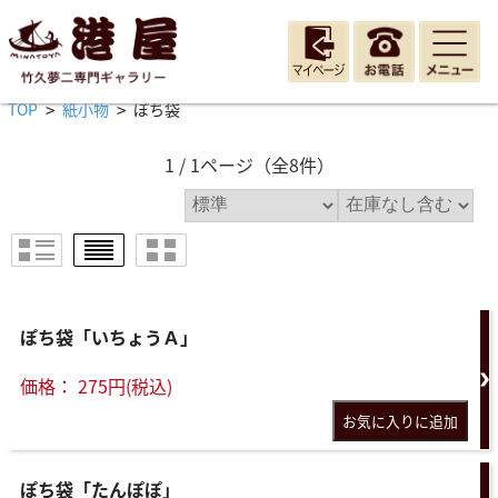
TOP
紙小物
ぽち袋
>
>
1 / 1ページ
（全8件）
ぽち袋「いちょうＡ」
価格： 275円(税込)
ぽち袋「たんぽぽ」