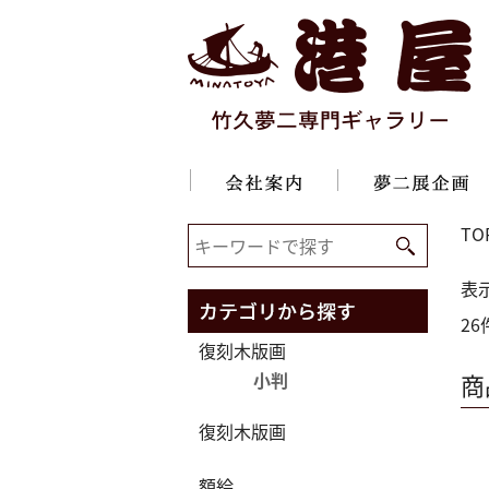
TO
表
2
復刻木版画
小判
商
復刻木版画
額絵