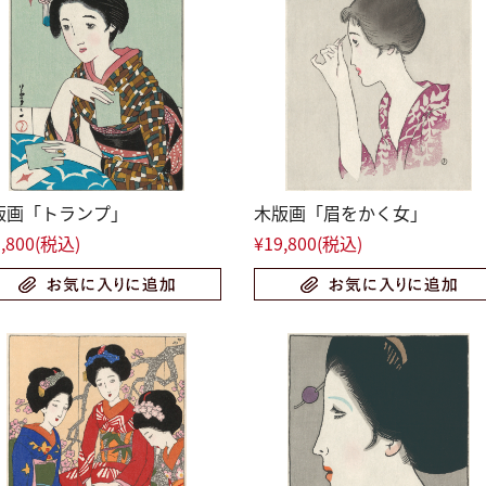
版画「トランプ」
木版画「眉をかく女」
,800
(税込)
¥19,800
(税込)