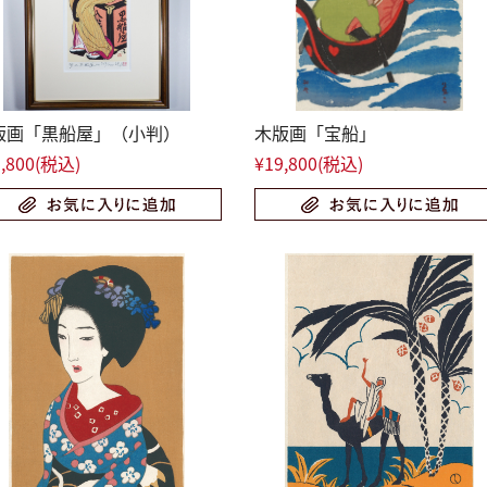
版画「黒船屋」（小判）
木版画「宝船」
,800
(税込)
¥19,800
(税込)