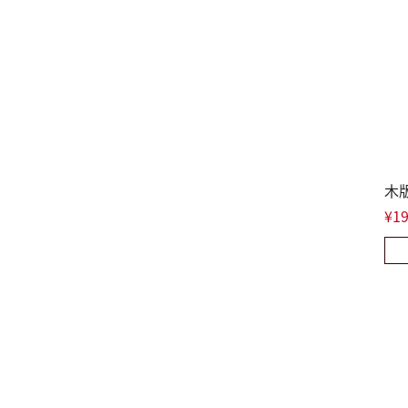
木
¥19