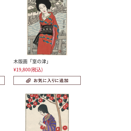
木版画「室の津」
¥19,800
(税込)