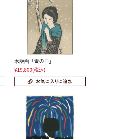
木版画「雪の日」
¥19,800
(税込)