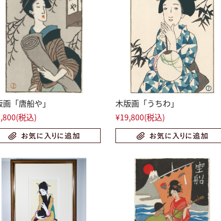
版画「唐船や」
木版画「うちわ」
,800
(税込)
¥19,800
(税込)