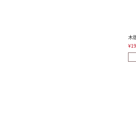
木
¥19