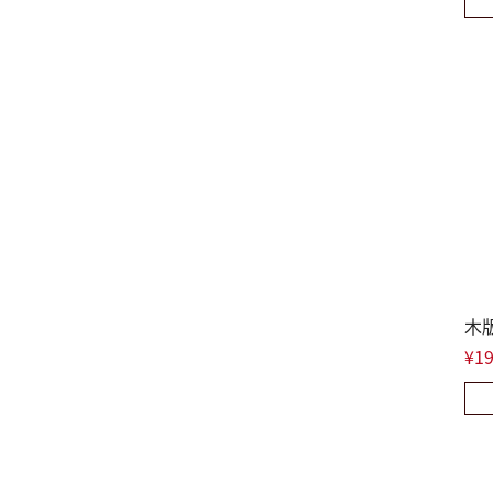
木
¥19