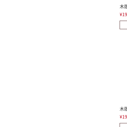
木
¥19
木
¥19