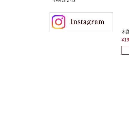
木
¥19