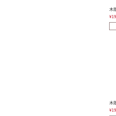
木
¥19
木
¥19