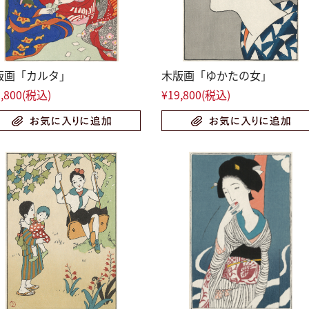
版画「カルタ」
木版画「ゆかたの女」
,800
(税込)
¥19,800
(税込)