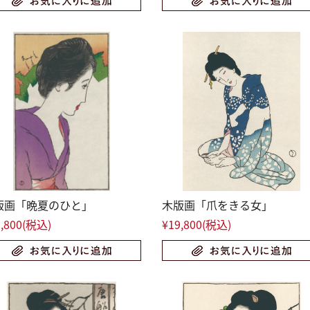
版画「晩夏のひと」
木版画「爪をきる女」
,800
(税込)
¥19,800
(税込)