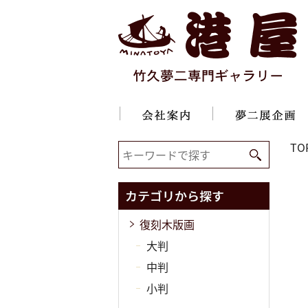
TO
復刻木版画
大判
中判
小判