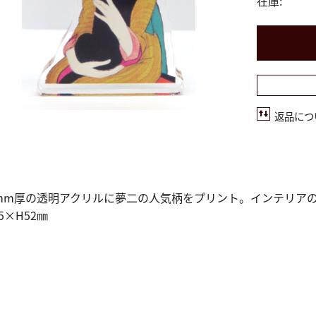
在庫:
返品につ
mm厚の透明アクリルに夢二の人気柄をプリント。インテリア
5×H52㎜