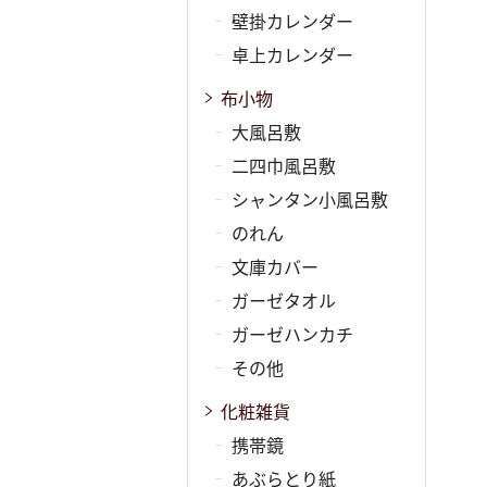
壁掛カレンダー
卓上カレンダー
布小物
大風呂敷
二四巾風呂敷
シャンタン小風呂敷
のれん
文庫カバー
ガーゼタオル
ガーゼハンカチ
その他
化粧雑貨
携帯鏡
あぶらとり紙