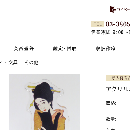
P
文具
その他
アクリル
価格:
数量: