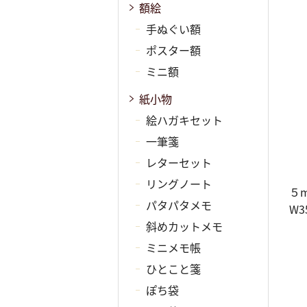
額絵
手ぬぐい額
ポスター額
ミニ額
紙小物
絵ハガキセット
一筆箋
レターセット
リングノート
５
パタパタメモ
W3
斜めカットメモ
ミニメモ帳
ひとこと箋
ぽち袋