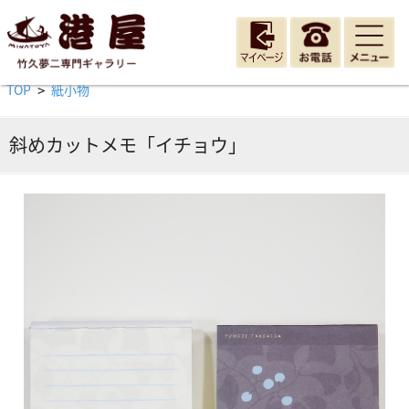
TOP
紙小物
>
斜めカットメモ「イチョウ」