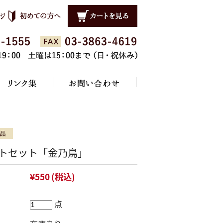
トセット「金乃鳥」
¥550
(税込)
点