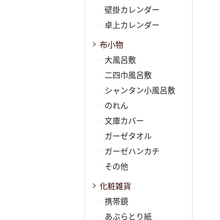
壁掛カレンダー
卓上カレンダー
布小物
大風呂敷
二四巾風呂敷
シャンタン小風呂敷
のれん
文庫カバー
ガーゼタオル
ガーゼハンカチ
その他
化粧雑貨
携帯鏡
あぶらとり紙