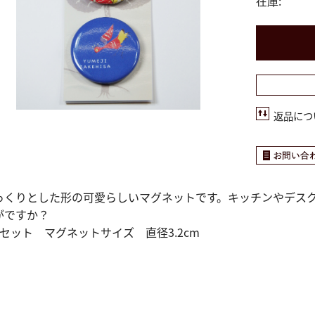
在庫:
返品につ
っくりとした形の可愛らしいマグネットです。キッチンやデス
がですか？
個セット マグネットサイズ 直径3.2cm