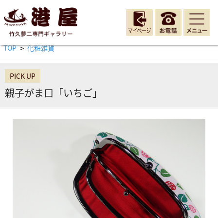
TOP
化粧雑貨
>
PICK UP
親子がま口「いちご」