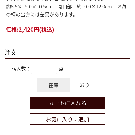
約8.5×15.0×10.5cm 開口部 約10.0×12.0cm ※苺
の柄の出方には差異があります。
価格:
2,420円
(税込)
注文
購入数：
点
在庫
あり