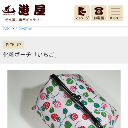
TOP
化粧雑貨
>
PICK UP
化粧ポーチ「いちご」