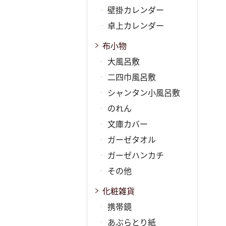
壁掛カレンダー
卓上カレンダー
布小物
大風呂敷
二四巾風呂敷
シャンタン小風呂敷
のれん
文庫カバー
ガーゼタオル
ガーゼハンカチ
その他
化粧雑貨
携帯鏡
あぶらとり紙