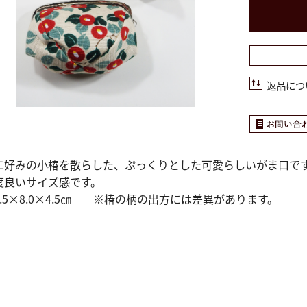
返品につ
二好みの小椿を散らした、ぷっくりとした可愛らしいがま口で
度良いサイズ感です。
6.5×8.0×4.5㎝ ※椿の柄の出方には差異があります。