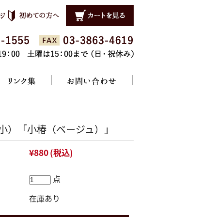
小）「小椿（ベージュ）」
¥880
(税込)
点
在庫あり