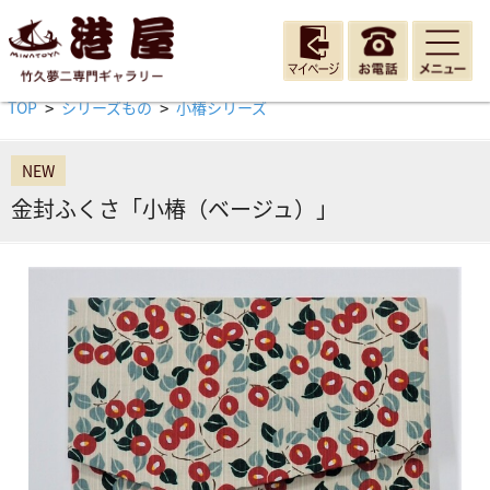
TOP
シリーズもの
小椿シリーズ
>
>
NEW
金封ふくさ「小椿（ベージュ）」