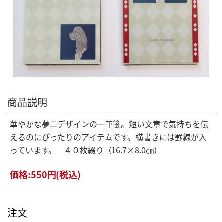
商品説明
華やかな夢二デザインの一筆箋。短い文章で気持ちを伝
えるのにぴったりのアイテムです。横書きには罫線が入
っています。 ４０枚綴り（16.7×8.0㎝）
価格:
550円
(税込)
注文