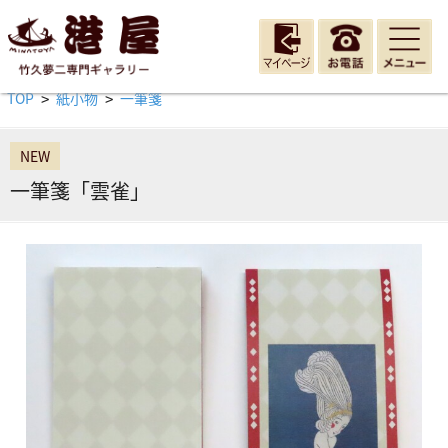
TOP
紙小物
一筆箋
>
>
NEW
一筆箋「雲雀」