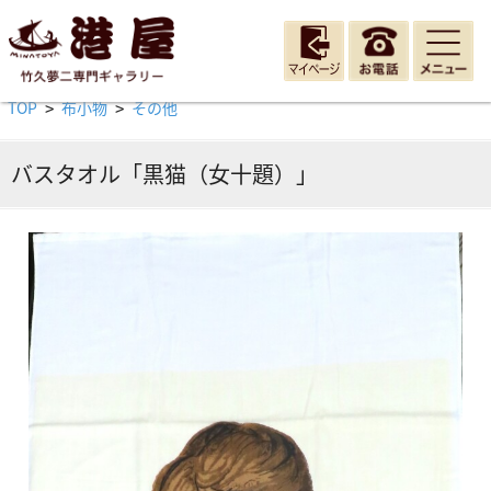
TOP
布小物
その他
>
>
バスタオル「黒猫（女十題）」