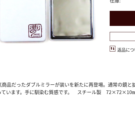
在庫:
返品につ
気商品だったダブルミラーが装いを新たに再登場。通常の鏡と
っています。手に馴染む質感です。 スチール製 72×72×10