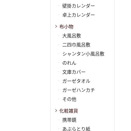
壁掛カレンダー
卓上カレンダー
布小物
大風呂敷
二四巾風呂敷
シャンタン小風呂敷
のれん
文庫カバー
ガーゼタオル
ガーゼハンカチ
その他
化粧雑貨
携帯鏡
あぶらとり紙