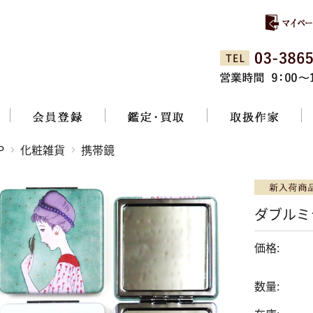
P
化粧雑貨
携帯鏡
ダブルミ
価格:
数量: