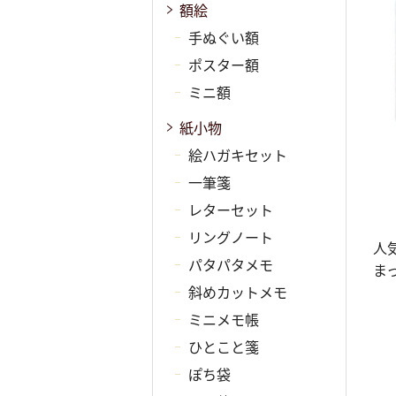
額絵
手ぬぐい額
ポスター額
ミニ額
紙小物
絵ハガキセット
一筆箋
レターセット
リングノート
人
パタパタメモ
ま
斜めカットメモ
ミニメモ帳
ひとこと箋
ぽち袋