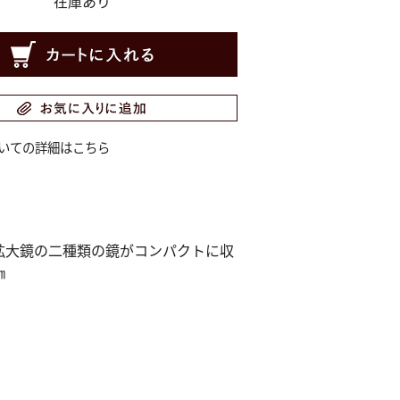
在庫あり
いての詳細はこちら
拡大鏡の二種類の鏡がコンパクトに収
㎜