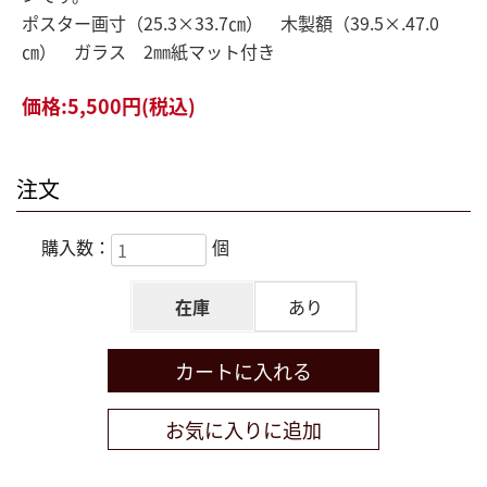
ポスター画寸（25.3×33.7㎝） 木製額（39.5×.47.0
㎝） ガラス 2㎜紙マット付き
価格:
5,500円
(税込)
注文
購入数：
個
在庫
あり