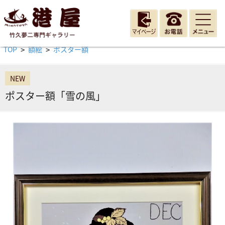
TOP
額絵
ポスター額
>
>
NEW
ポスター額「雪の風」