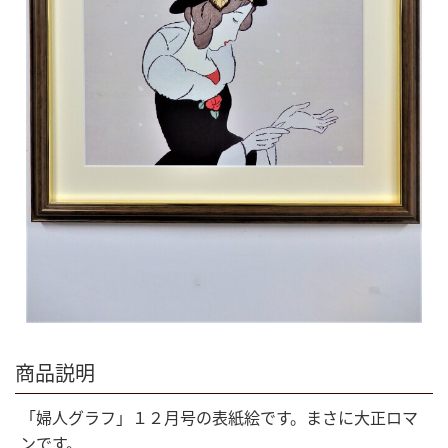
商品説明
「婦人グラフ」１２月号の表紙絵です。まさに大正ロマ
ンです。