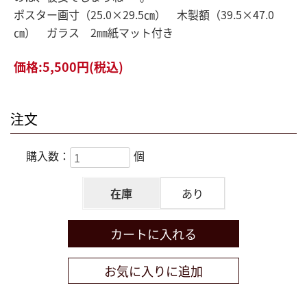
ポスター画寸（25.0×29.5㎝） 木製額（39.5×47.0
㎝） ガラス 2㎜紙マット付き
価格:
5,500円
(税込)
注文
購入数：
個
在庫
あり