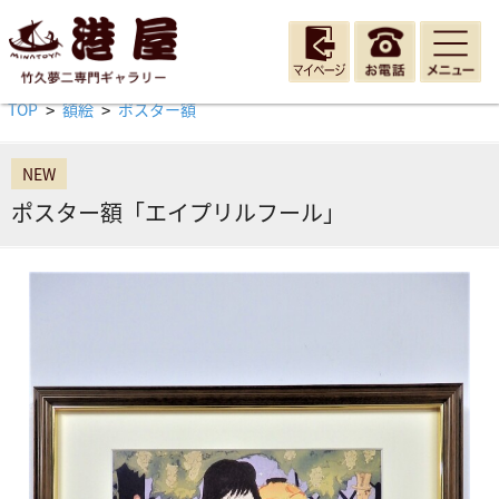
TOP
額絵
ポスター額
>
>
NEW
ポスター額「エイプリルフール」