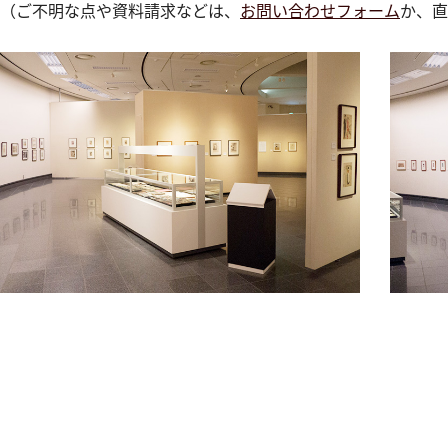
（ご不明な点や資料請求などは、
お問い合わせフォーム
か、直