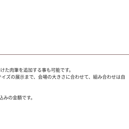
受けた肉筆を追加する事も可能です。
ルサイズの展示まで、会場の大きさに合わせて、組み合わせは自
込みの金額です。