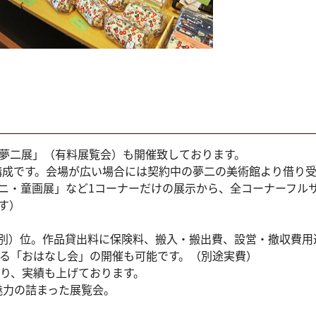
夢二展」（有料展覧会）も開催致しております。
構成です。会場が広い場合には契約中の夢二の美術館より借り
久夢ニ・童画展」など1コーナーだけの展示から、全コーナーフ
す）
税別）位。作品貸出料に保険料、搬入・搬出費、設営・撤収費用
る「おはなし会」の開催も可能です。（別途実費）
り、実績も上げております。
魅力の詰まった展覧会。