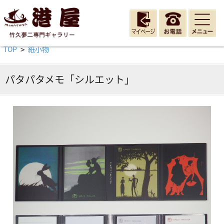
TOP
紙小物
>
パタパタメモ「シルエット」