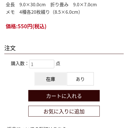
全長 9.0×30.0cm 折り畳み 9.0×7.0cm
メモ 4種各20枚綴り（8.5×6.0cm）
価格:
550円
(税込)
注文
購入数：
点
在庫
あり