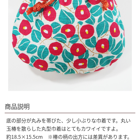
商品説明
底の部分が丸みを帯びた、少し小ぶりな巾着です。丸い
玉椿を散らした丸型巾着はとてもカワイイですよ。
約18.5×15.5cm ※椿の柄の出方には差異があります。