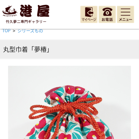
TOP
シリーズもの
>
丸型巾着「夢椿」