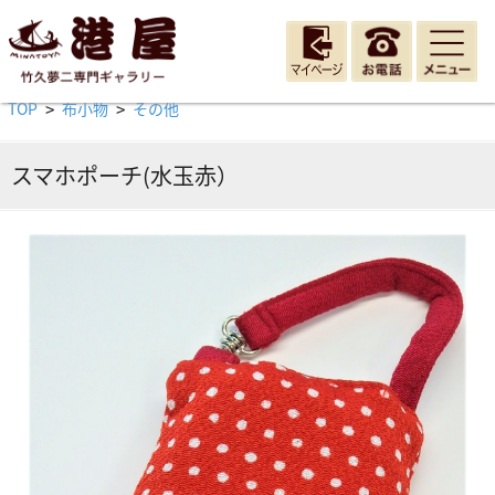
TOP
布小物
その他
>
>
スマホポーチ(水玉赤）