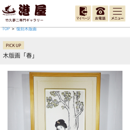
TOP
復刻木版画
>
PICK UP
木版画「春」