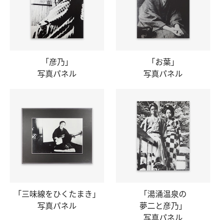
「彦乃」
「お葉」
写真パネル
写真パネル
「三味線をひく
たまき」
「湯涌温泉の
写真パネル
夢二と彦乃」
写真パネル