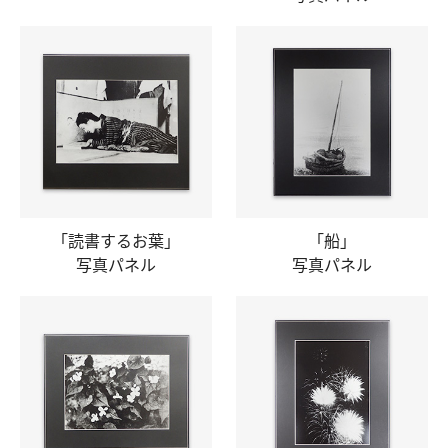
「読書するお葉」
「船」
写真パネル
写真パネル