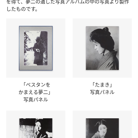
を得て、夢二の遺した写真アルバムの中の写真より製作
したものです。
「べスタンを
「たまき」
かまえる夢二」
写真パネル
写真パネル