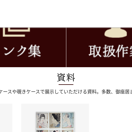
ケースや覗きケースで展示して
いただける資料。多数、御座居