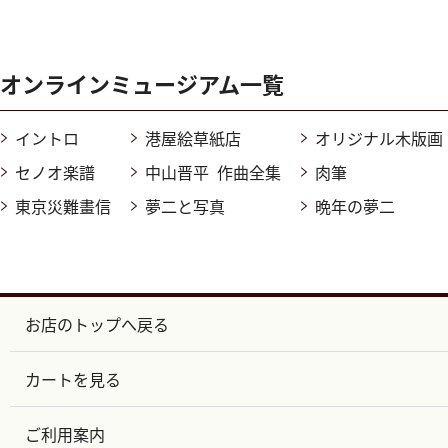
オンラインミュージアム一覧
イントロ
港屋絵草紙店
オリジナル木版画
セノオ楽譜
中山晋平 作曲全集
肉筆
東京災難畫信
夢二と写真
晩年の夢二
お店のトップへ戻る
カートを見る
ご利用案内