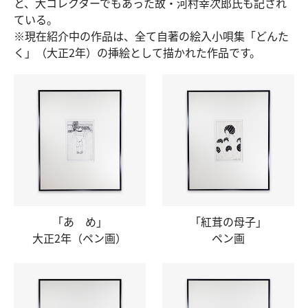
と、大コレクターでもあった故・河村幸次郎氏も記され
ている。
※現在紹介中の作品は、全て自著の絵入小唄集「どんた
く」（大正2年）の挿絵として描かれた作品です。
「あ め」
「紅茸の母子」
大正2年
（ペン画）
ペン画