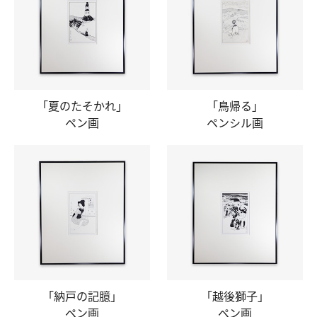
「夏のたそかれ」
「鳥帰る」
ペン画
ペンシル画
「納戸の記臆」
「越後獅子」
ペン画
ペン画