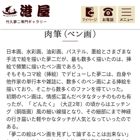
日本画、水彩画、油彩画、パステル、墨絵とさまざまな
手法で絵を描いた夢二だが、最も数多く描いたのは、挿
絵で頻繁に描いたペン画であろう。
そもそもコマ絵（挿絵）でデビューした夢二は、自身や
他作家の単行本や雑誌に、数多くのペン画による挿絵を
描いており、そこから数多くのファンを得ていった。
初期のペン画は、情感に富んだベタなタッチのものも有
ったが、「 どんたく」（大正2年）の頃からはエッチン
グ（銅版画）風の細い線描となり、その細部にまで神経
の行き届いた軽やかなタッチが人気となっていったので
ある。
「夢二の絵はペン画を見ずして論ずることは出来ない」