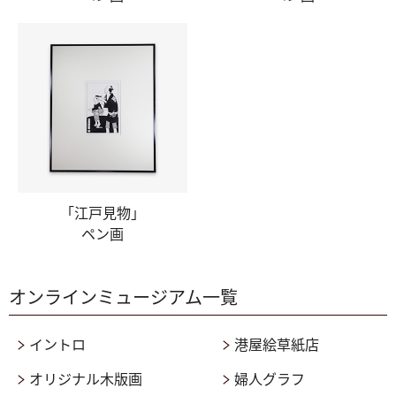
「江戸見物」
ペン画
オンラインミュージアム一覧
イントロ
港屋絵草紙店
オリジナル木版画
婦人グラフ